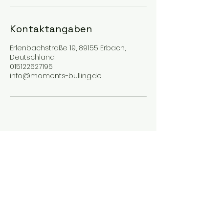
Kontaktangaben
Erlenbachstraße 19, 89155 Erbach,
Deutschland
015122627195
info@moments-bulling.de