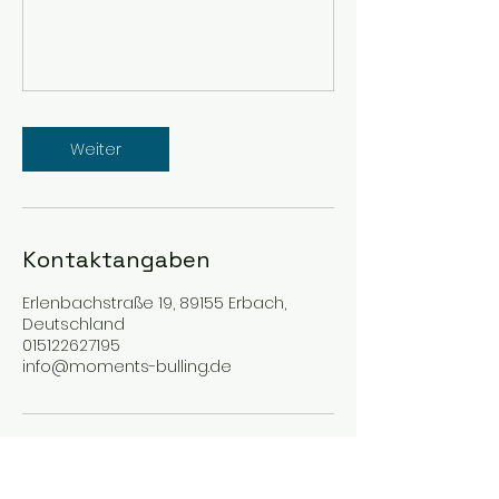
Weiter
Kontaktangaben
Erlenbachstraße 19, 89155 Erbach,
Deutschland
015122627195
info@moments-bulling.de